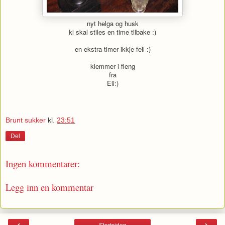
nyt helga og husk
kl skal stiles en time tilbake :)
en ekstra timer ikkje feil :)
klemmer i fleng
fra
Eli:)
Brunt sukker
kl.
23:51
Del
Ingen kommentarer:
Legg inn en kommentar
‹
›