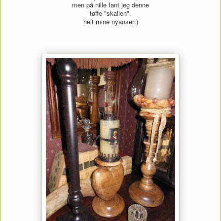
men på nille fant jeg denne
tøffe "skallen".
helt mine nyanser:)