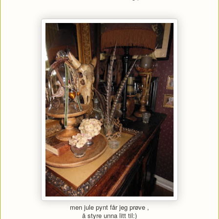
men jule pynt får jeg prøve ,
å styre unna litt til:)