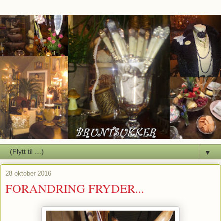
▼
28 oktober 2016
FORANDRING FRYDER...