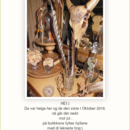
HEI:)
Da var helga her og de den siste i Oktober 2016.
nå går det raskt
mot jul .
på butikkene fylles hyllene
med di lekreste ting:)